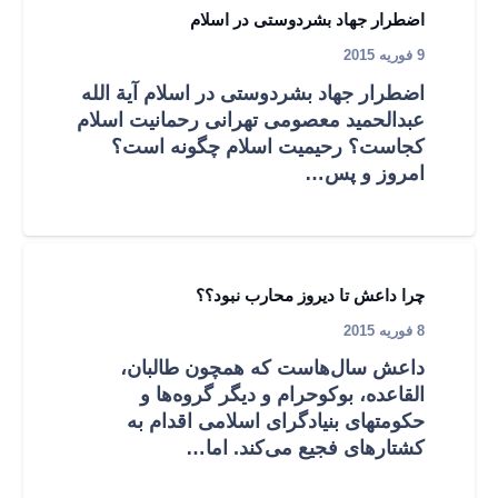
اضطرار جهاد بشردوستی در اسلام
9 فوریه 2015
اضطرار جهاد بشردوستی در اسلام آية الله
عبدالحميد معصومی تهرانی رحمانیت اسلام
کجاست؟ رحیمیت اسلام چگونه است؟
امروز و پس…
چرا داعش تا ديروز محارب نبود؟؟
8 فوریه 2015
داعش سال‌هاست که همچون طالبان،
القاعده، بوكوحرام و ديگر گروه‌ها و
حكومتهای بنيادگرای اسلامی اقدام به
کشتارهای فجیع می‌کند. اما…