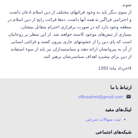
شوند.
از سوی دیگر باید به وجود قرائتهای مختلف از دین اسلام اذعان داشت
و احترامی فراگیر به همه آنها داشت. ده‌ها قرائت رایج از دین اسلام در
منطقه وجود دارد که در صورت برقراری احترام متقابل بینشان،
بسیاری از تنش‌های موجود کاسته خواهند شد. از این منظر بر روحانیان
است که پای دین را از خشونتهای جاری بیرون کشند و قرائتی انسانی
از آن به پیروانشان ارائه دهند و سیاستمداران نیز باید از سوء استفاده
از دین برای پیشبرد اهداف سیاسی‌شان پرهیز کنند.
4/خرداد ماه/ 1393
ارتباط با ما
officeahmt@gmail.com
لینک‌های مفید
ثبت سوالات شرعی
شبکه‌های اجتماعی