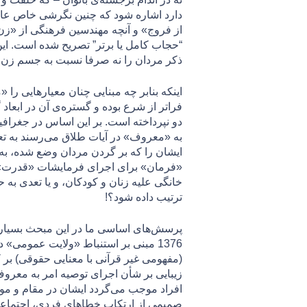
دارد اشاره شود که چنین نگرشی خاص عالما
از فروج» و آنچه مهندسین فرهنگی از «زن
“حجاب کامل یا برتر” تصریح شده است. ای
ذکر مردان را نه صرفا نسبت به جسم زن، 
اینکه بنابر چه مبنایی چنان معیارهایی را
فراتر از شرع بوده و گستره‌ی آن در ابعاد
دو نپرداخته است. بر این اساس در جغرافیا
ایشان را که بر گردن مردان وضع شده، به
«فرمان» برای اجرای فرمایشات «قدرت» ت
خانگی علیه زنان و كودكان، و يا تعدی به
ترتیب داده شود؟!
(مفهومی غیر قرآنی با معنایی حقوقی) بر ک
زیبایی بر شأن اجرای توصيه امر به معرو
صميمی از ارتکاب خطاهای فردی، اجتماعی و 