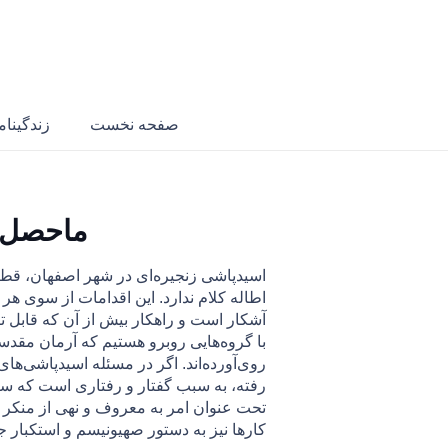
صفحه نخست
زندگینام
ماحصل ت
اسیدپاشی زنجیره‌ای در شهر اصفهان، قطعا 
اطاله کلام ندارد. اين اقدامات از سوی ه
آشکار است و راهکار بیش از آن که قابل تص
با گروه‌هایی روبرو هستیم که آرمان مقد‌سی
روی‌‌آورده‌اند. اگر در مسئله اسيدپاشی‌ه
رفته، به سبب گفتار و رفتاری است كه سا
تحت عنوان امر به معروف و نهی از منكر به 
كارها نيز به دستور صهيونيسم و استكبار جه