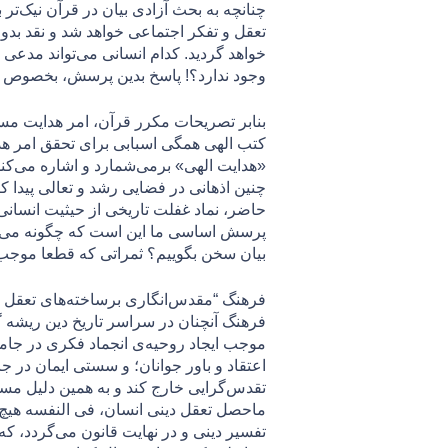
چنانچه به بحث آزادی بیان در قرآن نیک‌تر
تعقل و تفكر اجتماعی خواهد شد و نقد بدو
خواهد گرديد. کدام انسانی می‌تواند مدع
وجود ندارد؟! پاسخ بدین پرسش، بخصوص پیر
«هدایت الهی» برمی‌شمارد و اشاره می‌کند
چنين اذهانی در فضایی رشد و تعالی پيدا 
حاضر، نماد غفلت تاریخی از حیثیت انسانی
پرسش اساسی ما این است که چگونه می‌توا
بیان سخن بگوییم؟ ثمراتی که قطعا موجب
فرهنگ “مقدس‌انگاری برساخته‌های تعقل دی
فرهنگ آنچنان در سراسر تاریخ دین ریشه گ
موجب ایجاد روحیه‌ی انجماد فکری در جامع
اعتقاد و باور جوانان؛ و سستی ایمان در ج
تقدس‌گرایی خارج کند و به همین دلیل مست
ماحصل تعقل دینی انسان، فی النفسه هیچ 
تفسیر دینی و در نهایت قانون می‌گردد، ک