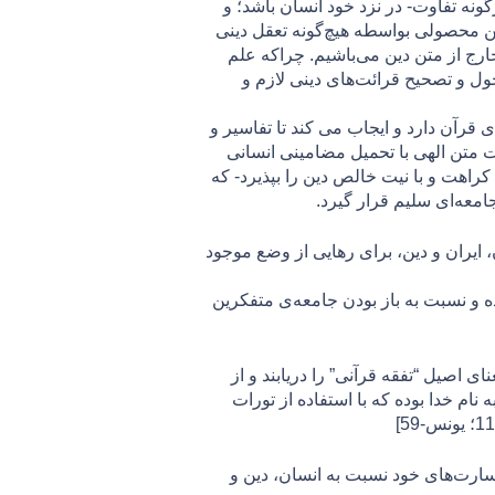
ونه تفاوت- در نزد خود انسان باشد؛ و
چنین محصولی بواسطه هیچ‌گونه تعقل دینی
خارج از متن دین می‌باشیم. چراکه علم
ول و تصحیح قرائت‌های دینی لازم و
 قرآن دارد و ایجاب می کند تا تفاسیر و
لت متن الهی با تحمیل مضامینی انسانی
کراهت و با نیت خالص دین را بپذیرد- که
امعه‌ای سليم قرار گیرد.
ایران و دین، برای رهایی از وضع موجود
ه و نسبت به باز بودن جامعه‌‌ی متفکرین
اصیل “تفقه قرآنی” را دریابند و از
م خدا بوده كه با استفاده از تورات
جسارت‌‌های خود نسبت به انسان، دین و